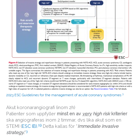
3
2023 ESC Guidelines for the management of acute coronary syndromes
Akut koronarangiografi (inom 2h)
Patienter som uppfyller
minst en av
very
high risk
kriterier
ska angiograferas inom 2 timmar, dvs lika akut som en
19
STEMI (
ESC IB).
Detta kallas för “
Immediate invasive
3
strategy.
”