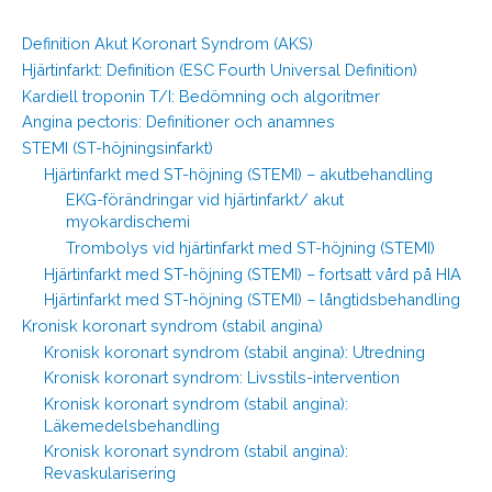
Definition Akut Koronart Syndrom (AKS)
Hjärtinfarkt: Definition (ESC Fourth Universal Definition)
Kardiell troponin T/I: Bedömning och algoritmer
Angina pectoris: Definitioner och anamnes
STEMI (ST-höjningsinfarkt)
Hjärtinfarkt med ST-höjning (STEMI) – akutbehandling
EKG-förändringar vid hjärtinfarkt/ akut
myokardischemi
Trombolys vid hjärtinfarkt med ST-höjning (STEMI)
Hjärtinfarkt med ST-höjning (STEMI) – fortsatt vård på HIA
Hjärtinfarkt med ST-höjning (STEMI) – långtidsbehandling
Kronisk koronart syndrom (stabil angina)
Kronisk koronart syndrom (stabil angina): Utredning
Kronisk koronart syndrom: Livsstils-intervention
Kronisk koronart syndrom (stabil angina):
Läkemedelsbehandling
Kronisk koronart syndrom (stabil angina):
Revaskularisering