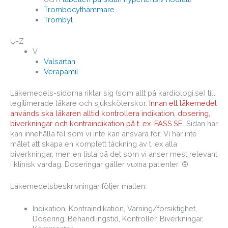
Trombocythämmare
Trombyl
U-Z
V
Valsartan
Verapamil
Läkemedels-sidorna riktar sig (som allt på kardiologi.se) till
legitimerade läkare och sjuksköterskor.
Innan ett läkemedel
används ska läkaren alltid kontrollera indikation, dosering,
biverkningar och kontraindikation på t. ex.
FASS.SE
.
Sidan här
kan innehålla fel som vi inte kan ansvara för. Vi har inte
målet att skapa en komplett täckning av t. ex alla
biverkningar, men en lista på det som vi anser mest relevant
i klinisk vardag. Doseringar gäller vuxna patienter. ®
Läkemedelsbeskrivningar följer mallen:
Indikation, Kontraindikation, Varning/försiktighet,
Dosering, Behandlingstid, Kontroller, Biverkningar,