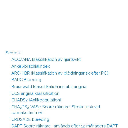
Scores
ACC/AHA klassifikation av hjärtsvikt
Ankel-brachialindex
ARC-HBR (klassifikation av blödningsrisk efter PCI)
BARC Bleeding
Braunwald klassifikation instabil angina
CCS angina klassifikation
CHADS2 (Antikoagulation)
CHA₂DS₂-VASc-Score räknare: Stroke-risk vid
förmaksflimmer
CRUSADE bleeding
DAPT Score räknare- används efter 12 månaders DAPT