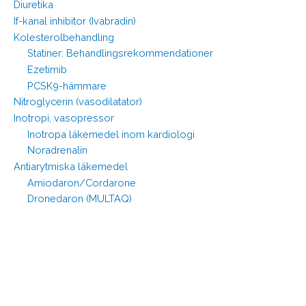
Diuretika
If-kanal inhibitor (Ivabradin)
Kolesterolbehandling
Statiner: Behandlingsrekommendationer
Ezetimib
PCSK9-hämmare
Nitroglycerin (vasodilatator)
Inotropi, vasopressor
Inotropa läkemedel inom kardiologi
Noradrenalin
Antiarytmiska läkemedel
Amiodaron/Cordarone
Dronedaron (MULTAQ)