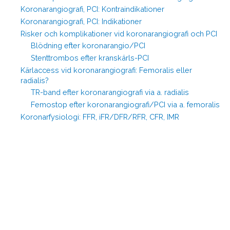
Koronarangiografi, PCI: Kontraindikationer
Koronarangiografi, PCI: Indikationer
Risker och komplikationer vid koronarangiografi och PCI
Blödning efter koronarangio/PCI
Stenttrombos efter kranskärls-PCI
Kärlaccess vid koronarangiografi: Femoralis eller
radialis?
TR-band efter koronarangiografi via a. radialis
Femostop efter koronarangiografi/PCI via a. femoralis
Koronarfysiologi: FFR, iFR/DFR/RFR, CFR, IMR