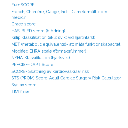
EuroSCORE II
French, Charrière, Gauge, Inch: Diametermått inom
medicin
Grace score
HAS-BLED score (blödning)
Killip klassifikation (akut svikt vid hjärtinfarkt)
MET (metabolic equivalents)- att mäta funktionskapacitet
Modified EHRA scale (förmaksflimmer)
NYHA-Klassifikation (hjärtsvikt)
PRECISE-DAPT Score
SCORE- Skattning av kardiovaskulär risk
STS (PROM) Score-Adult Cardiac Surgery Risk Calculator
Syntax score
TIMI flow