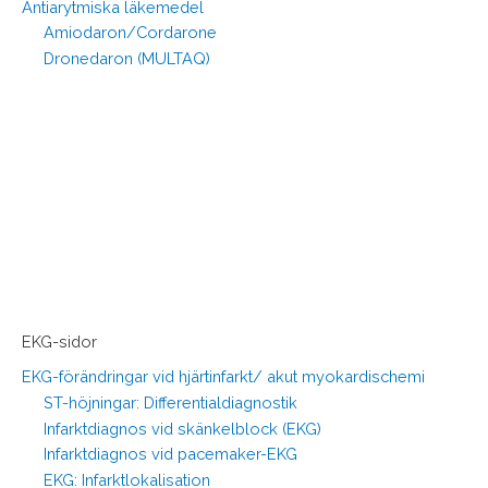
Antiarytmiska läkemedel
Amiodaron/Cordarone
Dronedaron (MULTAQ)
EKG-sidor
EKG-förändringar vid hjärtinfarkt/ akut myokardischemi
ST-höjningar: Differentialdiagnostik
Infarktdiagnos vid skänkelblock (EKG)
Infarktdiagnos vid pacemaker-EKG
EKG: Infarktlokalisation