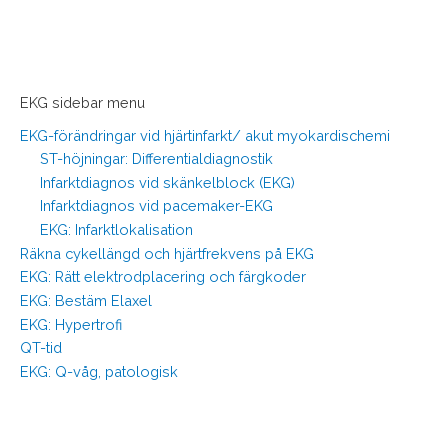
EKG sidebar menu
EKG-förändringar vid hjärtinfarkt/ akut myokardischemi
ST-höjningar: Differentialdiagnostik
Infarktdiagnos vid skänkelblock (EKG)
Infarktdiagnos vid pacemaker-EKG
EKG: Infarktlokalisation
Räkna cykellängd och hjärtfrekvens på EKG
EKG: Rätt elektrodplacering och färgkoder
EKG: Bestäm Elaxel
EKG: Hypertrofi
QT-tid
EKG: Q-våg, patologisk