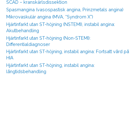
SCAD – kranskärlsdissektion
Spasmangina (vasospastisk angina, Prinzmetals angina)
Mikrovaskulär angina (MVA, “Syndrom X”)
Hjärtinfarkt utan ST-höjning (NSTEMI), instabil angina:
Akutbehandling
Hjärtinfarkt utan ST-höjning (Non-STEMI):
Differentialdiagnoser
Hjärtinfarkt utan ST-höjning, instabil angina: Fortsatt vård på
HIA
Hjärtinfarkt utan ST-höjning, instabil angina:
långtidsbehandling