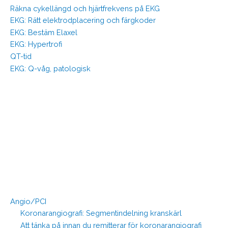
Räkna cykellängd och hjärtfrekvens på EKG
EKG: Rätt elektrodplacering och färgkoder
EKG: Bestäm Elaxel
EKG: Hypertrofi
QT-tid
EKG: Q-våg, patologisk
Angio/PCI
Koronarangiografi: Segmentindelning kranskärl
Att tänka på innan du remitterar för koronarangiografi