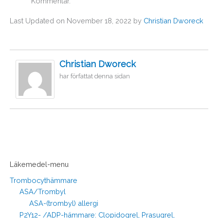
Kommentar.
Last Updated on November 18, 2022 by
Christian Dworeck
Christian Dworeck
har författat denna sidan
Läkemedel-menu
Trombocythämmare
ASA/Trombyl
ASA-(trombyl) allergi
P2Y12- /ADP-hämmare: Clopidogrel, Prasugrel,