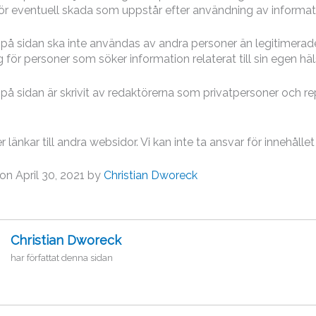
för eventuell skada som uppstår efter användning av informa
på sidan ska inte användas av andra personer än legitimerade 
 för personer som söker information relaterat till sin egen häl
på sidan är skrivit av redaktörerna som privatpersoner och re
r länkar till andra websidor. Vi kan inte ta ansvar för innehålle
on April 30, 2021 by
Christian Dworeck
Christian Dworeck
har författat denna sidan