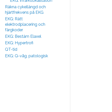
EKG: Infarktlokalisation
Räkna cykellängd och
hjärtfrekvens på EKG
EKG: Rätt
elektrodplacering och
färgkoder
EKG: Bestäm Elaxel
EKG: Hypertrofi
QT-tid
EKG: Q-våg, patologisk