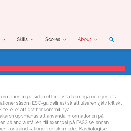
Search
Skills
Scores
About
ar informationen på sidan efter bästa förmåga och ger ofta
tioner såsom ESC-guidelines) så att läsaren själv kritiskt
r fel eller att det har kommit nya
äkaren uppmanas att använda informationen på
ven på andra ställen, till exempel på FASS.se, annan
r och kontraindikationer för läkemedel. Kardiologi.se