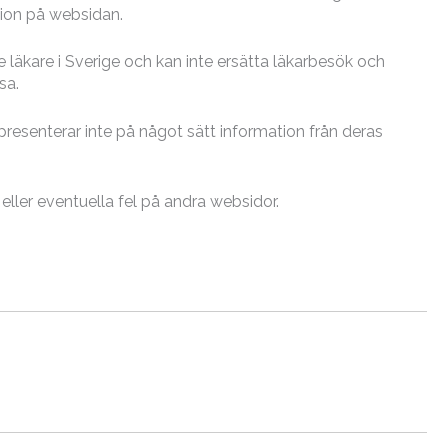
tion på websidan.
läkare i Sverige och kan inte ersätta läkarbesök och
sa.
presenterar inte på något sätt information från deras
t eller eventuella fel på andra websidor.