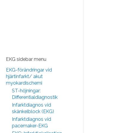
EKG sidebar menu
EKG-förändringar vid
hjärtinfarkt/ akut
myokardischemi
ST-höjningar:
Differentialdiagnostik
Infarktdiagnos vid
skänkelblock (EKG)
Infarktdiagnos vid
pacemaker-EKG