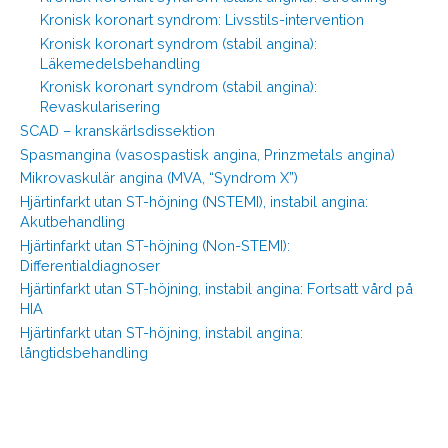
Kronisk koronart syndrom: Livsstils-intervention
Kronisk koronart syndrom (stabil angina):
Läkemedelsbehandling
Kronisk koronart syndrom (stabil angina):
Revaskularisering
SCAD – kranskärlsdissektion
Spasmangina (vasospastisk angina, Prinzmetals angina)
Mikrovaskulär angina (MVA, “Syndrom X”)
Hjärtinfarkt utan ST-höjning (NSTEMI), instabil angina:
Akutbehandling
Hjärtinfarkt utan ST-höjning (Non-STEMI):
Differentialdiagnoser
Hjärtinfarkt utan ST-höjning, instabil angina: Fortsatt vård på
HIA
Hjärtinfarkt utan ST-höjning, instabil angina:
långtidsbehandling