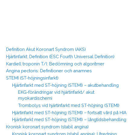
Definition Akut Koronart Syndrom (AKS)
Hjärtinfarkt: Definition (ESC Fourth Universal Definition)
Kardiell troponin T/I: Bedömning och algoritmer
Angina pectoris: Definitioner och anamnes
STEMI (ST-höjningsinfarkt)
Hjärtinfarkt med ST-höjning (STEMI) – akutbehandling
EKG-förändringar vid hjärtinfarkt/ akut
myokardischemi
Trombolys vid hjärtinfarkt med ST-höjning (STEMI)
Hjärtinfarkt med ST-höjning (STEMI) – fortsatt vård på HIA
Hjärtinfarkt med ST-höjning (STEMI) – långtidsbehandling
Kronisk koronart syndrom (stabil angina)
Kronisk koronart syndrom (stabil angina): Utredning