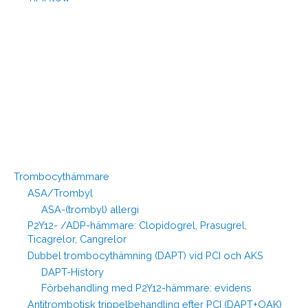
Trombocythämmare
ASA/Trombyl
ASA-(trombyl) allergi
P2Y12- /ADP-hämmare: Clopidogrel, Prasugrel,
Ticagrelor, Cangrelor
Dubbel trombocythämning (DAPT) vid PCI och AKS
DAPT-History
Förbehandling med P2Y12-hämmare: evidens
Antitrombotisk trippelbehandling efter PCI (DAPT+OAK)