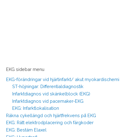
EKG sidebar menu
EKG-förändringar vid hjärtinfarkt/ akut myokardischemi
ST-höjningar: Differentialdiagnostik
Infarktdiagnos vid skänkelblock (EKG)
Infarktdiagnos vid pacemaker-EKG
EKG: Infarktlokalisation
Räkna cykellängd och hjärtfrekvens på EKG
EKG: Rätt elektrodplacering och färgkoder
EKG: Bestäm Elaxel