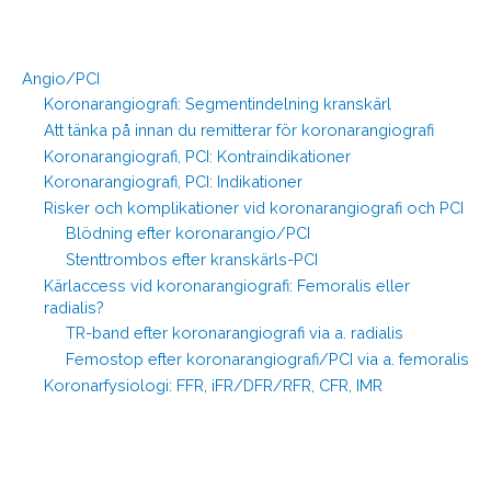
Angio/PCI
Koronarangiografi: Segmentindelning kranskärl
Att tänka på innan du remitterar för koronarangiografi
Koronarangiografi, PCI: Kontraindikationer
Koronarangiografi, PCI: Indikationer
Risker och komplikationer vid koronarangiografi och PCI
Blödning efter koronarangio/PCI
Stenttrombos efter kranskärls-PCI
Kärlaccess vid koronarangiografi: Femoralis eller
radialis?
TR-band efter koronarangiografi via a. radialis
Femostop efter koronarangiografi/PCI via a. femoralis
Koronarfysiologi: FFR, iFR/DFR/RFR, CFR, IMR