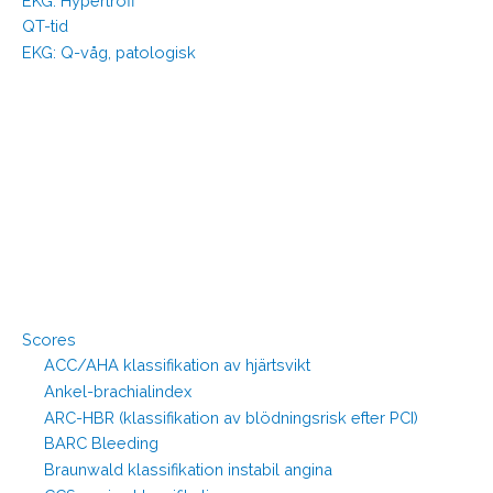
EKG: Hypertrofi
QT-tid
EKG: Q-våg, patologisk
Scores
ACC/AHA klassifikation av hjärtsvikt
Ankel-brachialindex
ARC-HBR (klassifikation av blödningsrisk efter PCI)
BARC Bleeding
Braunwald klassifikation instabil angina