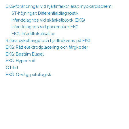
EKG-förändringar vid hjärtinfarkt/ akut myokardischemi
ST-höjningar: Differentialdiagnostik
Infarktdiagnos vid skänkelblock (EKG)
Infarktdiagnos vid pacemaker-EKG
EKG: Infarktlokalisation
Räkna cykellängd och hjärtfrekvens på EKG
EKG: Rätt elektrodplacering och färgkoder
EKG: Bestäm Elaxel
EKG: Hypertrofi
QT-tid
EKG: Q-våg, patologisk