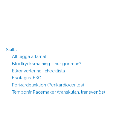
Skills
Att lägga artärnål
Blodtrycksmätning – hur gör man?
Elkonvertering- checklista
Esofagus-EKG
Perikardpunktion (Perikardiocentes)
Temporär Pacemaker (transkutan, transvenös)