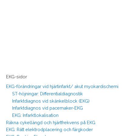
EKG-sidor
EKG-förändringar vid hjärtinfarkt/ akut myokardischemi
ST-höjningar: Differentialdiagnostik
Infarktdiagnos vid skänkelblock (EKG)
Infarktdiagnos vid pacemaker-EKG
EKG: Infarktlokalisation
Räkna cykellängd och hjärtfrekvens på EKG
EKG: Rätt elektrodplacering och färgkoder