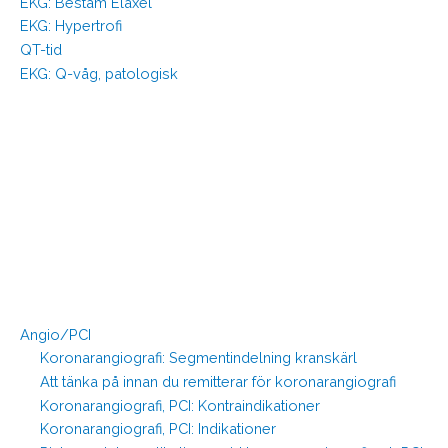
EKG: Bestäm Elaxel
EKG: Hypertrofi
QT-tid
EKG: Q-våg, patologisk
Angio/PCI
Koronarangiografi: Segmentindelning kranskärl
Att tänka på innan du remitterar för koronarangiografi
Koronarangiografi, PCI: Kontraindikationer
Koronarangiografi, PCI: Indikationer