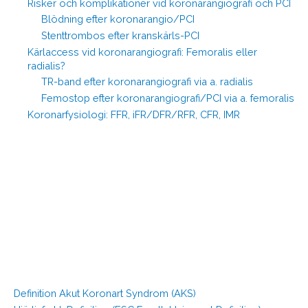
Risker och komplikationer vid koronarangiografi och PCI
Blödning efter koronarangio/PCI
Stenttrombos efter kranskärls-PCI
Kärlaccess vid koronarangiografi: Femoralis eller
radialis?
TR-band efter koronarangiografi via a. radialis
Femostop efter koronarangiografi/PCI via a. femoralis
Koronarfysiologi: FFR, iFR/DFR/RFR, CFR, IMR
Definition Akut Koronart Syndrom (AKS)