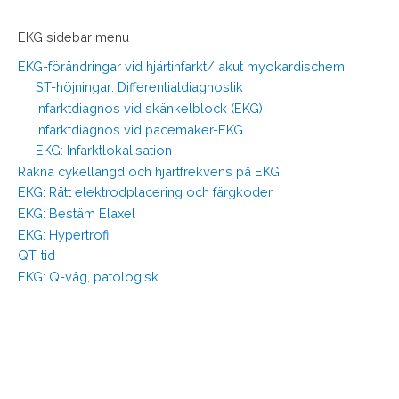
EKG sidebar menu
EKG-förändringar vid hjärtinfarkt/ akut myokardischemi
ST-höjningar: Differentialdiagnostik
Infarktdiagnos vid skänkelblock (EKG)
Infarktdiagnos vid pacemaker-EKG
EKG: Infarktlokalisation
Räkna cykellängd och hjärtfrekvens på EKG
EKG: Rätt elektrodplacering och färgkoder
EKG: Bestäm Elaxel
EKG: Hypertrofi
QT-tid
EKG: Q-våg, patologisk