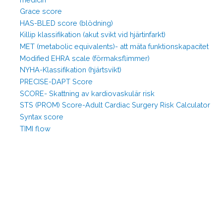
Grace score
HAS-BLED score (blödning)
Killip klassifikation (akut svikt vid hjärtinfarkt)
MET (metabolic equivalents)- att mäta funktionskapacitet
Modified EHRA scale (förmaksflimmer)
NYHA-Klassifikation (hjärtsvikt)
PRECISE-DAPT Score
SCORE- Skattning av kardiovaskulär risk
STS (PROM) Score-Adult Cardiac Surgery Risk Calculator
Syntax score
TIMI flow