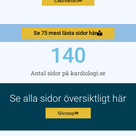
Läkemedel
Se 75 mest lästa sidor här
140
Antal sidor på kardiologi.se
Se alla sidor översiktligt här
Sitemap