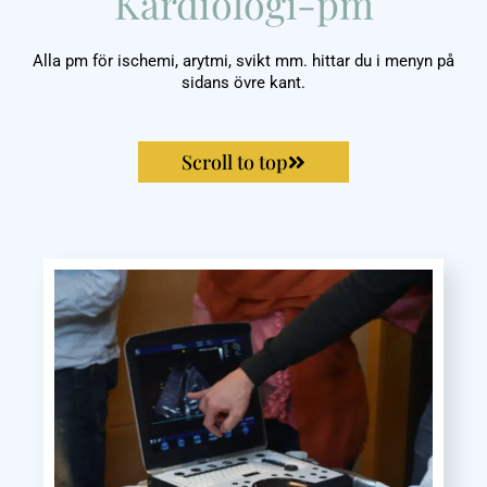
Kardiologi-pm
Alla pm för ischemi, arytmi, svikt mm. hittar du i menyn på
sidans övre kant.
Scroll to top