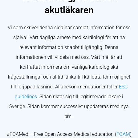
akutläkaren
Vi som skriver denna sida har samlat information för oss
själva i vårt dagliga arbete med kardiologi för att ha
relevant information snabbt tillgänglig. Denna
informationen vill vi dela med oss. Vårt mål är att
kortfattat informera om vanliga kardiologiska
frågeställningar och alltid länka till källdata för möjlighet
till förjupad läsning. Alla rekommendationer följer
ESC
guidelines
. Sidan riktar sig till legitimerade läkare i
Sverige. Sidan kommer successivt uppdateras med nya
pm.
#FOAMed – Free Open Access Medical education (
FOAM
)