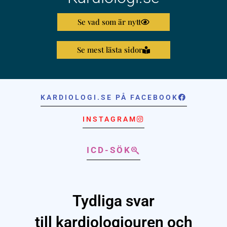
Se vad som är nytt
Se mest lästa sidor
KARDIOLOGI.SE PÅ FACEBOOK
INSTAGRAM
ICD-SÖK
Tydliga svar
till kardiologjouren och