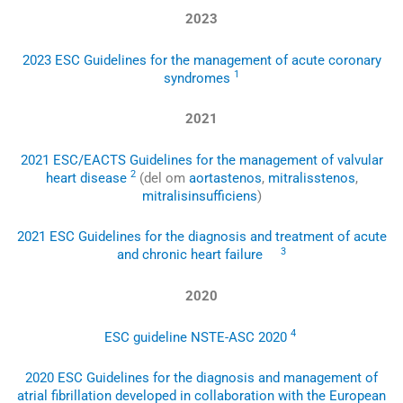
2023
2023 ESC Guidelines for the management of acute coronary
1
syndromes
2021
2021 ESC/EACTS Guidelines for the management of valvular
2
heart disease
(del om
aortastenos
,
mitralisstenos
,
mitralisinsufficiens
)
2021 ESC Guidelines for the diagnosis and treatment of acute
3
and chronic heart failure
2020
4
ESC guideline NSTE-ASC 2020
2020 ESC Guidelines for the diagnosis and management of
atrial fibrillation developed in collaboration with the European