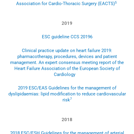
5
Association for Cardio-Thoracic Surgery (EACTS)
2019
ESC guideline CCS 2019
6
Clinical practice update on heart failure 2019:
pharmacotherapy, procedures, devices and patient
management. An expert consensus meeting report of the
Heart Failure Association of the European Society of
Cardiology
2019 ESC/EAS Guidelines for the management of
dyslipidaemias: lipid modification to reduce cardiovascular
7
risk
2018
2018 ESC/ESH Guidelines for the management of arterial