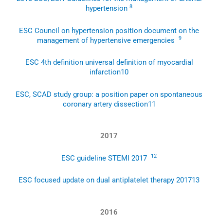
8
hypertension
ESC Council on hypertension position document on the
9
management of hypertensive emergencies
ESC 4th definition universal definition of myocardial
infarction
10
ESC, SCAD study group: a position paper on spontaneous
coronary artery dissection
11
2017
12
ESC guideline STEMI 2017
ESC focused update on dual antiplatelet therapy 2017
13
2016