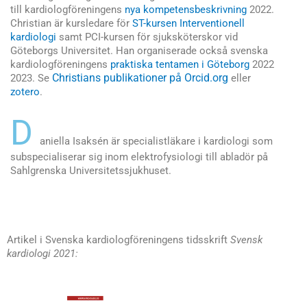
till kardiologföreningens
nya kompetensbeskrivning
2022.
Christian är kursledare för
ST-kursen Interventionell
kardiologi
samt PCI-kursen för sjuksköterskor vid
Göteborgs Universitet. Han organiserade också svenska
kardiologföreningens
praktiska tentamen i Göteborg
2022
Christians publikationer på Orcid.org
2023. Se
eller
zotero
.
D
aniella Isaksén är specialistläkare i kardiologi som
subspecialiserar sig inom elektrofysiologi till abladör på
Sahlgrenska Universitetssjukhuset.
Artikel i Svenska kardiologföreningens tidsskrift
Svensk
kardiologi 2021: