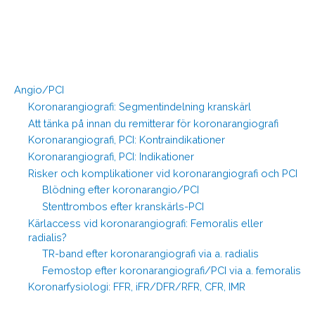
Angio/PCI
Koronarangiografi: Segmentindelning kranskärl
Att tänka på innan du remitterar för koronarangiografi
Koronarangiografi, PCI: Kontraindikationer
Koronarangiografi, PCI: Indikationer
Risker och komplikationer vid koronarangiografi och PCI
Blödning efter koronarangio/PCI
Stenttrombos efter kranskärls-PCI
Kärlaccess vid koronarangiografi: Femoralis eller
radialis?
TR-band efter koronarangiografi via a. radialis
Femostop efter koronarangiografi/PCI via a. femoralis
Koronarfysiologi: FFR, iFR/DFR/RFR, CFR, IMR