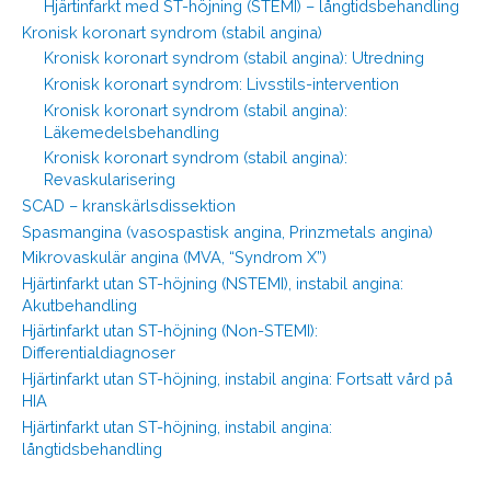
Hjärtinfarkt med ST-höjning (STEMI) – långtidsbehandling
Kronisk koronart syndrom (stabil angina)
Kronisk koronart syndrom (stabil angina): Utredning
Kronisk koronart syndrom: Livsstils-intervention
Kronisk koronart syndrom (stabil angina):
Läkemedelsbehandling
Kronisk koronart syndrom (stabil angina):
Revaskularisering
SCAD – kranskärlsdissektion
Spasmangina (vasospastisk angina, Prinzmetals angina)
Mikrovaskulär angina (MVA, “Syndrom X”)
Hjärtinfarkt utan ST-höjning (NSTEMI), instabil angina:
Akutbehandling
Hjärtinfarkt utan ST-höjning (Non-STEMI):
Differentialdiagnoser
Hjärtinfarkt utan ST-höjning, instabil angina: Fortsatt vård på
HIA
Hjärtinfarkt utan ST-höjning, instabil angina:
långtidsbehandling