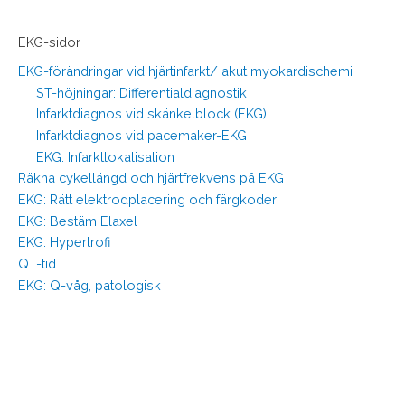
EKG-sidor
EKG-förändringar vid hjärtinfarkt/ akut myokardischemi
ST-höjningar: Differentialdiagnostik
Infarktdiagnos vid skänkelblock (EKG)
Infarktdiagnos vid pacemaker-EKG
EKG: Infarktlokalisation
Räkna cykellängd och hjärtfrekvens på EKG
EKG: Rätt elektrodplacering och färgkoder
EKG: Bestäm Elaxel
EKG: Hypertrofi
QT-tid
EKG: Q-våg, patologisk