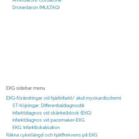
Dronedaron (MULTAQ)
EKG sidebar menu
EKG-förändringar vid hjärtinfarkt/ akut myokardischemi
ST-höjningar: Differentialdiagnostik
Infarktdiagnos vid skänkelblock (EKG)
Infarktdiagnos vid pacemaker-EKG
EKG: Infarktlokalisation
Räkna cykellängd och hjärtfrekvens på EKG