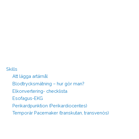
Skills
Att lägga artärnål
Blodtrycksmätning – hur gör man?
Elkonvertering- checklista
Esofagus-EKG
Perikardpunktion (Perikardiocentes)
Temporär Pacemaker (transkutan, transvenös)