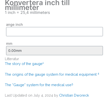
Konvertera inch till
millimeter
1 inch = 25,4 millimeters
ange inch
mm
Litteratur
1
The story of the gauge
4
The origins of the gauge system for medical equipment
5
The “Gauge” system for the medical use
Last Updated on July 4, 2024 by
Christian Dworeck