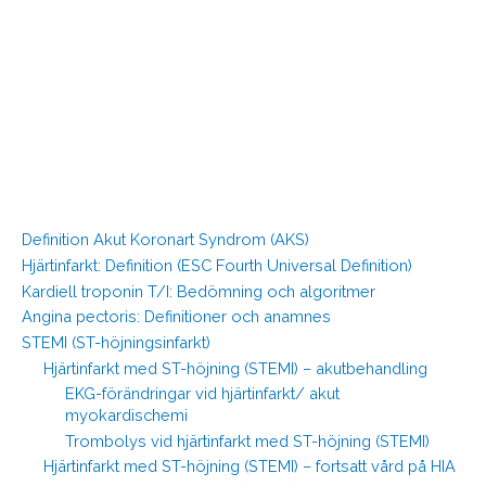
Definition Akut Koronart Syndrom (AKS)
Hjärtinfarkt: Definition (ESC Fourth Universal Definition)
Kardiell troponin T/I: Bedömning och algoritmer
Angina pectoris: Definitioner och anamnes
STEMI (ST-höjningsinfarkt)
Hjärtinfarkt med ST-höjning (STEMI) – akutbehandling
EKG-förändringar vid hjärtinfarkt/ akut
myokardischemi
Trombolys vid hjärtinfarkt med ST-höjning (STEMI)
Hjärtinfarkt med ST-höjning (STEMI) – fortsatt vård på HIA