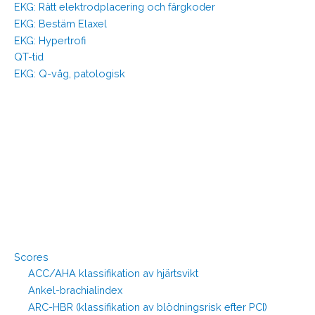
EKG: Rätt elektrodplacering och färgkoder
EKG: Bestäm Elaxel
EKG: Hypertrofi
QT-tid
EKG: Q-våg, patologisk
Scores
ACC/AHA klassifikation av hjärtsvikt
Ankel-brachialindex
ARC-HBR (klassifikation av blödningsrisk efter PCI)