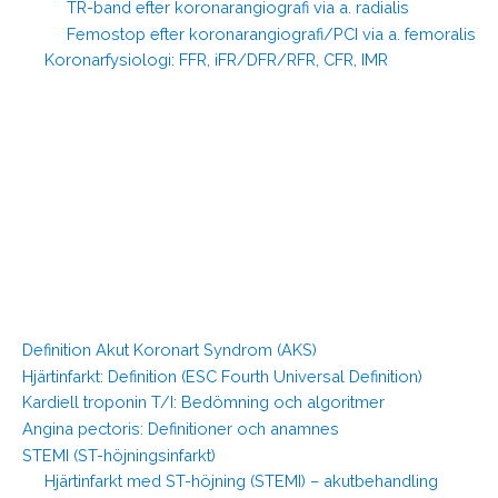
TR-band efter koronarangiografi via a. radialis
Femostop efter koronarangiografi/PCI via a. femoralis
Koronarfysiologi: FFR, iFR/DFR/RFR, CFR, IMR
Definition Akut Koronart Syndrom (AKS)
Hjärtinfarkt: Definition (ESC Fourth Universal Definition)
Kardiell troponin T/I: Bedömning och algoritmer
Angina pectoris: Definitioner och anamnes
STEMI (ST-höjningsinfarkt)
Hjärtinfarkt med ST-höjning (STEMI) – akutbehandling