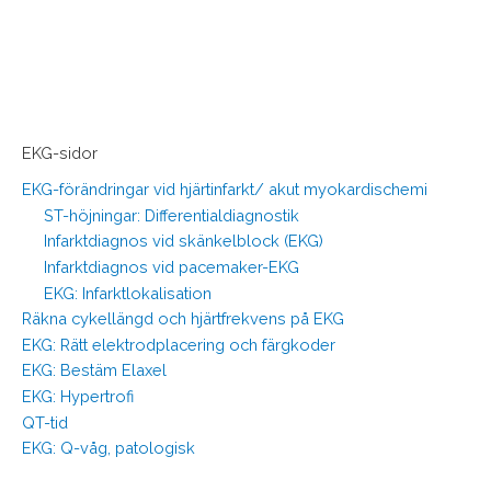
EKG-sidor
EKG-förändringar vid hjärtinfarkt/ akut myokardischemi
ST-höjningar: Differentialdiagnostik
Infarktdiagnos vid skänkelblock (EKG)
Infarktdiagnos vid pacemaker-EKG
EKG: Infarktlokalisation
Räkna cykellängd och hjärtfrekvens på EKG
EKG: Rätt elektrodplacering och färgkoder
EKG: Bestäm Elaxel
EKG: Hypertrofi
QT-tid
EKG: Q-våg, patologisk