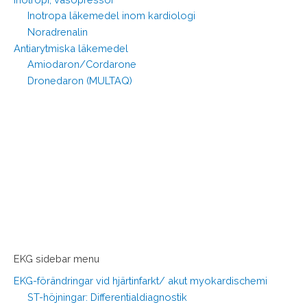
Inotropa läkemedel inom kardiologi
Noradrenalin
Antiarytmiska läkemedel
Amiodaron/Cordarone
Dronedaron (MULTAQ)
EKG sidebar menu
EKG-förändringar vid hjärtinfarkt/ akut myokardischemi
ST-höjningar: Differentialdiagnostik