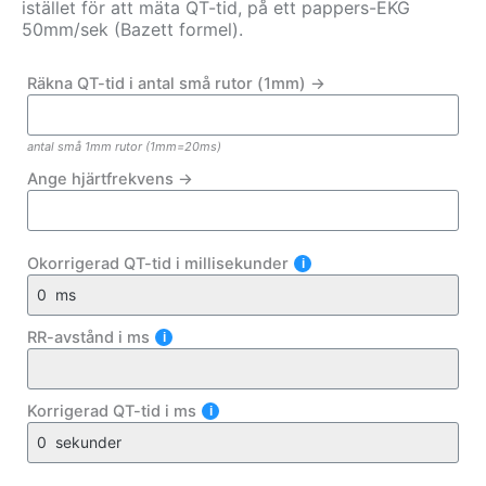
istället för att mäta QT-tid, på ett pappers-EKG
50mm/sek (Bazett formel).
Räkna QT-tid i antal små rutor (1mm) ->
antal små 1mm rutor (1mm=20ms)
Ange hjärtfrekvens ->
Okorrigerad QT-tid i millisekunder
RR-avstånd i ms
Korrigerad QT-tid i ms