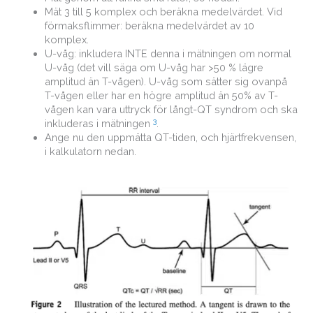
Mät 3 till 5 komplex och beräkna medelvärdet. Vid
förmaksflimmer: beräkna medelvärdet av 10
komplex.
U-våg: inkludera INTE denna i mätningen om normal
U-våg (det vill säga om U-våg har >50 % lägre
amplitud än T-vågen). U-våg som sätter sig ovanpå
T-vågen eller har en högre amplitud än 50% av T-
vågen kan vara uttryck för långt-QT syndrom och ska
3
inkluderas i mätningen
.
Ange nu den uppmätta QT-tiden, och hjärtfrekvensen,
i kalkulatorn nedan.