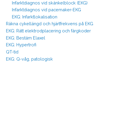
Infarktdiagnos vid skänkelblock (EKG)
Infarktdiagnos vid pacemaker-EKG
EKG: Infarktlokalisation
Räkna cykellängd och hjärtfrekvens på EKG
EKG: Rätt elektrodplacering och färgkoder
EKG: Bestäm Elaxel
EKG: Hypertrofi
QT-tid
EKG: Q-våg, patologisk