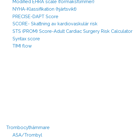
Modified EHRA scale (förmaksflimmer)
NYHA-Klassifikation (hjärtsvikt)
PRECISE-DAPT Score
SCORE- Skattning av kardiovaskulär risk
STS (PROM) Score-Adult Cardiac Surgery Risk Calculator
Syntax score
TIMI flow
Trombocythämmare
ASA/Trombyl