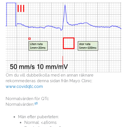
Om du vill dubbelkolla med en annan räknare
rekommederas denna sidan från Mayo Clinic:
www.covidqtc.com
Normalvärden för QTc
5
6
Normalvärden:
Män efter puberteten:
Normal: <460ms