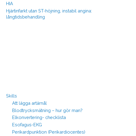
HIA
Hjärtinfarkt utan ST-höjning, instabil angina:
långtidsbehandling
Skills
Att lägga artärnål
Blodtrycksmätning – hur gör man?
Elkonvertering- checklista
Esofagus-EKG
Perikardpunktion (Perikardiocentes)