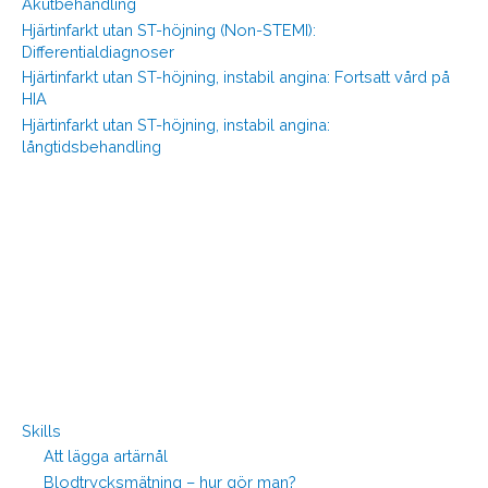
Akutbehandling
Hjärtinfarkt utan ST-höjning (Non-STEMI):
Differentialdiagnoser
Hjärtinfarkt utan ST-höjning, instabil angina: Fortsatt vård på
HIA
Hjärtinfarkt utan ST-höjning, instabil angina:
långtidsbehandling
Skills
Att lägga artärnål
Blodtrycksmätning – hur gör man?