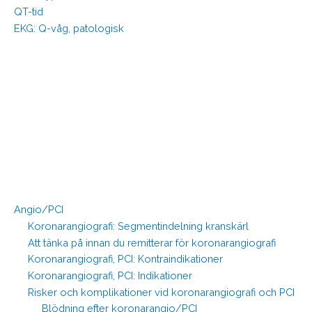
QT-tid
EKG: Q-våg, patologisk
Angio/PCI
Koronarangiografi: Segmentindelning kranskärl
Att tänka på innan du remitterar för koronarangiografi
Koronarangiografi, PCI: Kontraindikationer
Koronarangiografi, PCI: Indikationer
Risker och komplikationer vid koronarangiografi och PCI
Blödning efter koronarangio/PCI