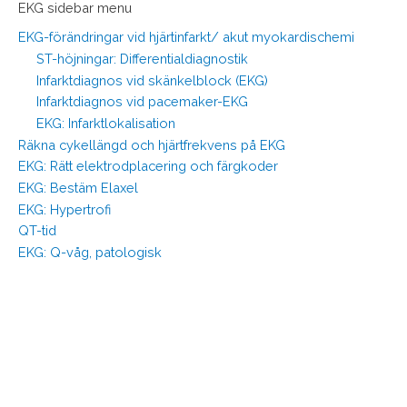
EKG sidebar menu
EKG-förändringar vid hjärtinfarkt/ akut myokardischemi
ST-höjningar: Differentialdiagnostik
Infarktdiagnos vid skänkelblock (EKG)
Infarktdiagnos vid pacemaker-EKG
EKG: Infarktlokalisation
Räkna cykellängd och hjärtfrekvens på EKG
EKG: Rätt elektrodplacering och färgkoder
EKG: Bestäm Elaxel
EKG: Hypertrofi
QT-tid
EKG: Q-våg, patologisk