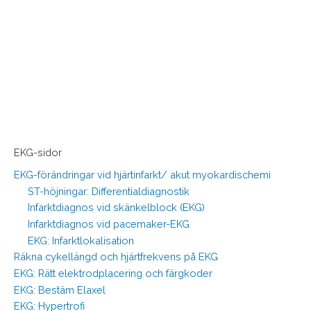
EKG-sidor
EKG-förändringar vid hjärtinfarkt/ akut myokardischemi
ST-höjningar: Differentialdiagnostik
Infarktdiagnos vid skänkelblock (EKG)
Infarktdiagnos vid pacemaker-EKG
EKG: Infarktlokalisation
Räkna cykellängd och hjärtfrekvens på EKG
EKG: Rätt elektrodplacering och färgkoder
EKG: Bestäm Elaxel
EKG: Hypertrofi