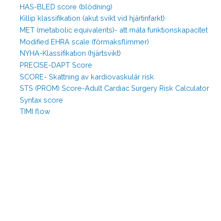
HAS-BLED score (blödning)
Killip klassifikation (akut svikt vid hjärtinfarkt)
MET (metabolic equivalents)- att mäta funktionskapacitet
Modified EHRA scale (förmaksflimmer)
NYHA-Klassifikation (hjärtsvikt)
PRECISE-DAPT Score
SCORE- Skattning av kardiovaskulär risk
STS (PROM) Score-Adult Cardiac Surgery Risk Calculator
Syntax score
TIMI flow