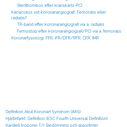
Stenttrombos efter kranskärls-PCI
Kärlaccess vid koronarangiografi: Femoralis eller
radialis?
TR-band efter koronarangiografi via a. radialis
Femostop efter koronarangiografi/PCI via a. femoralis
Koronarfysiologi: FFR, iFR/DFR/RFR, CFR, IMR
Definition Akut Koronart Syndrom (AKS)
Hjärtinfarkt: Definition (ESC Fourth Universal Definition)
Kardiell troponin T/I: Bedömning och algoritmer