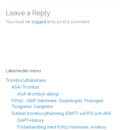
Leave a Reply
You must be
logged in
to post a comment.
Läkemedel-menu
Trombocythämmare
ASA/Trombyl
ASA-(trombyl) allergi
P2Y12- /ADP-hämmare: Clopidogrel, Prasugrel,
Ticagrelor, Cangrelor
Dubbel trombocythämning (DAPT) vid PCI och AKS
DAPT-History
Förbehandling med P2Y12-hämmare: evidens