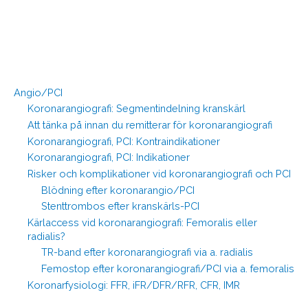
Angio/PCI
Koronarangiografi: Segmentindelning kranskärl
Att tänka på innan du remitterar för koronarangiografi
Koronarangiografi, PCI: Kontraindikationer
Koronarangiografi, PCI: Indikationer
Risker och komplikationer vid koronarangiografi och PCI
Blödning efter koronarangio/PCI
Stenttrombos efter kranskärls-PCI
Kärlaccess vid koronarangiografi: Femoralis eller
radialis?
TR-band efter koronarangiografi via a. radialis
Femostop efter koronarangiografi/PCI via a. femoralis
Koronarfysiologi: FFR, iFR/DFR/RFR, CFR, IMR