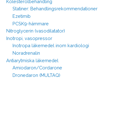
Kolesterolbehandling
Statiner: Behandlingsrekommendationer
Ezetimib
PCSK9-hämmare
Nitroglycerin (vasodilatator)
Inotropi, vasopressor
Inotropa läkemedel inom kardiologi
Noradrenalin
Antiarytmiska läkemedel
Amiodaron/Cordarone
Dronedaron (MULTAQ)