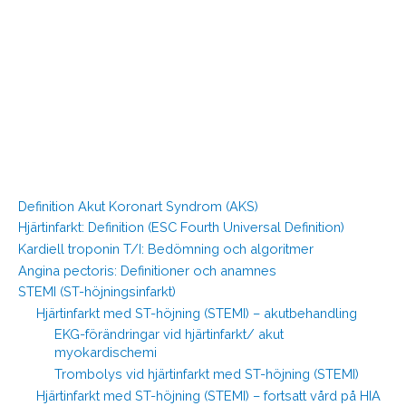
Definition Akut Koronart Syndrom (AKS)
Hjärtinfarkt: Definition (ESC Fourth Universal Definition)
Kardiell troponin T/I: Bedömning och algoritmer
Angina pectoris: Definitioner och anamnes
STEMI (ST-höjningsinfarkt)
Hjärtinfarkt med ST-höjning (STEMI) – akutbehandling
EKG-förändringar vid hjärtinfarkt/ akut
myokardischemi
Trombolys vid hjärtinfarkt med ST-höjning (STEMI)
Hjärtinfarkt med ST-höjning (STEMI) – fortsatt vård på HIA