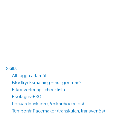
Skills
Att lägga artärnål
Blodtrycksmätning – hur gör man?
Elkonvertering- checklista
Esofagus-EKG
Perikardpunktion (Perikardiocentes)
Temporär Pacemaker (transkutan, transvenös)