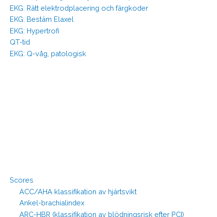
EKG: Rätt elektrodplacering och färgkoder
EKG: Bestäm Elaxel
EKG: Hypertrofi
QT-tid
EKG: Q-våg, patologisk
Scores
ACC/AHA klassifikation av hjärtsvikt
Ankel-brachialindex
ARC-HBR (klassifikation av blödningsrisk efter PCI)