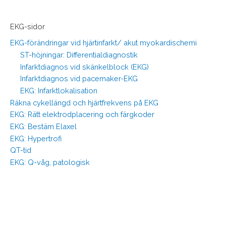
EKG-sidor
EKG-förändringar vid hjärtinfarkt/ akut myokardischemi
ST-höjningar: Differentialdiagnostik
Infarktdiagnos vid skänkelblock (EKG)
Infarktdiagnos vid pacemaker-EKG
EKG: Infarktlokalisation
Räkna cykellängd och hjärtfrekvens på EKG
EKG: Rätt elektrodplacering och färgkoder
EKG: Bestäm Elaxel
EKG: Hypertrofi
QT-tid
EKG: Q-våg, patologisk