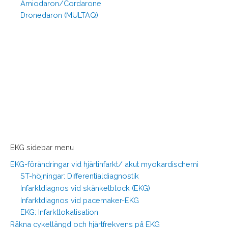
Amiodaron/Cordarone
Dronedaron (MULTAQ)
EKG sidebar menu
EKG-förändringar vid hjärtinfarkt/ akut myokardischemi
ST-höjningar: Differentialdiagnostik
Infarktdiagnos vid skänkelblock (EKG)
Infarktdiagnos vid pacemaker-EKG
EKG: Infarktlokalisation
Räkna cykellängd och hjärtfrekvens på EKG