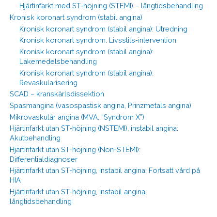
Hjärtinfarkt med ST-höjning (STEMI) – långtidsbehandling
Kronisk koronart syndrom (stabil angina)
Kronisk koronart syndrom (stabil angina): Utredning
Kronisk koronart syndrom: Livsstils-intervention
Kronisk koronart syndrom (stabil angina):
Läkemedelsbehandling
Kronisk koronart syndrom (stabil angina):
Revaskularisering
SCAD – kranskärlsdissektion
Spasmangina (vasospastisk angina, Prinzmetals angina)
Mikrovaskulär angina (MVA, “Syndrom X”)
Hjärtinfarkt utan ST-höjning (NSTEMI), instabil angina:
Akutbehandling
Hjärtinfarkt utan ST-höjning (Non-STEMI):
Differentialdiagnoser
Hjärtinfarkt utan ST-höjning, instabil angina: Fortsatt vård på
HIA
Hjärtinfarkt utan ST-höjning, instabil angina:
långtidsbehandling