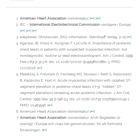
American Heart Association
-nomenklatur
[
↩
]
[
↩
]
IEC –
International Electrotechnical Commission
-vanligare i Europa
[
↩
]
[
↩
]
[
↩
]
adapterad, Ohlshausen, EKG information, Steinkopff Verlag, p 19
[
↩
]
Agarwal JB, Khaw K, Aurignac F, LoCurto A. Importance of posterior
chest leads in patients with suspected myocardial infarction, but
nondiagnostic, routine 12-lead electrocardiogram. Am J Cardiol. 1999
Feb 1;83(3):323-6. doi: 10.1016/s0002-9149(98)00861-3. PMID:
10072216.
[
↩
]
Matetzky S, Freimark D, Feinberg MS, Novikov I, Rath S, Rabinowitz
B, Kaplinsky E, Hod H. Acute myocardial infarction with isolated ST-
segment elevation in posterior chest leads V7-9: “hidden” ST-
segment elevations revealing acute posterior infarction. J Am Coll
Cardiol. 1999 Sep;34(3):748-53. doi: 10.1016/s0735-1097(99)00249-1.
PMID: 10483956.
[
↩
]
American Heart Association-nomenklatur
[
↩
]
American Heart Association
-nomenklatur. AHA-färgkoden är
ovanligt i Europa och visas här genomstruken, för att förhindra
förväxlingar).
[
↩
]