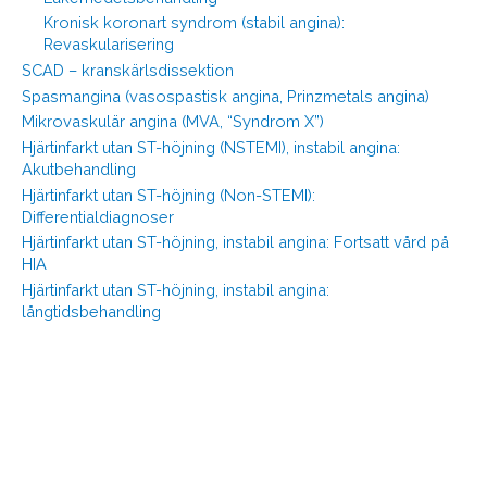
Kronisk koronart syndrom (stabil angina):
Revaskularisering
SCAD – kranskärlsdissektion
Spasmangina (vasospastisk angina, Prinzmetals angina)
Mikrovaskulär angina (MVA, “Syndrom X”)
Hjärtinfarkt utan ST-höjning (NSTEMI), instabil angina:
Akutbehandling
Hjärtinfarkt utan ST-höjning (Non-STEMI):
Differentialdiagnoser
Hjärtinfarkt utan ST-höjning, instabil angina: Fortsatt vård på
HIA
Hjärtinfarkt utan ST-höjning, instabil angina:
långtidsbehandling