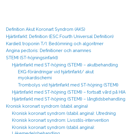
Definition Akut Koronart Syndrom (AKS)
Hjärtinfarkt: Definition (ESC Fourth Universal Definition)
Kardiell troponin T/I: Bedömning och algoritmer
Angina pectoris: Definitioner och anamnes
STEMI (ST-höjningsinfarkt)
Hjärtinfarkt med ST-höjning (STEMI) – akutbehandling
EKG-förändringar vid hjärtinfarkt/ akut
myokardischemi
Trombolys vid hjärtinfarkt med ST-höjning (STEMI)
Hjärtinfarkt med ST-höjning (STEMI) – fortsatt vård på HIA
Hjärtinfarkt med ST-höjning (STEMI) – långtidsbehandling
Kronisk koronart syndrom (stabil angina)
Kronisk koronart syndrom (stabil angina): Utredning
Kronisk koronart syndrom: Livsstils-intervention
Kronisk koronart syndrom (stabil angina):
Läkemedelsbehandling