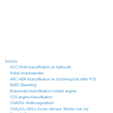
Scores
ACC/AHA klassifikation av hjärtsvikt
Ankel-brachialindex
ARC-HBR (klassifikation av blödningsrisk efter PCI)
BARC Bleeding
Braunwald klassifikation instabil angina
CCS angina klassifikation
CHADS2 (Antikoagulation)
CHA₂DS₂-VASc-Score räknare: Stroke-risk vid