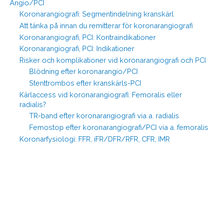
Angio/PCI
Koronarangiografi: Segmentindelning kranskärl
Att tänka på innan du remitterar för koronarangiografi
Koronarangiografi, PCI: Kontraindikationer
Koronarangiografi, PCI: Indikationer
Risker och komplikationer vid koronarangiografi och PCI
Blödning efter koronarangio/PCI
Stenttrombos efter kranskärls-PCI
Kärlaccess vid koronarangiografi: Femoralis eller
radialis?
TR-band efter koronarangiografi via a. radialis
Femostop efter koronarangiografi/PCI via a. femoralis
Koronarfysiologi: FFR, iFR/DFR/RFR, CFR, IMR