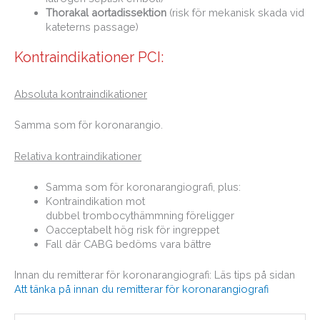
Thorakal aortadissektion
(risk för mekanisk skada vid
kateterns passage)
Kontraindikationer PCI:
Absoluta kontraindikationer
Samma som för koronarangio.
Relativa kontraindikationer
Samma som för koronarangiografi, plus:
Kontraindikation mot
dubbel trombocythämmning föreligger
Oacceptabelt hög risk för ingreppet
Fall där CABG bedöms vara bättre
Innan du remitterar för koronarangiografi: Läs tips på sidan
Att tänka på innan du remitterar för koronarangiografi