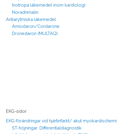
Inotropa läkemedel inom kardiologi
Noradrenalin
Antiarytmiska läkemedel
Amiodaron/Cordarone
Dronedaron (MULTAQ)
EKG-sidor
EKG-förändringar vid hjärtinfarkt/ akut myokardischemi
ST-höjningar: Differentialdiagnostik