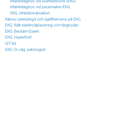
Infarktdiagnos vid skänkelblock (EKG)
Infarktdiagnos vid pacemaker-EKG
EKG: Infarktlokalisation
Räkna cykellängd och hjärtfrekvens på EKG
EKG: Rätt elektrodplacering och färgkoder
EKG: Bestäm Elaxel
EKG: Hypertrofi
QT-tid
EKG: Q-våg, patologisk