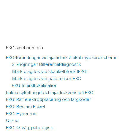
EKG sidebar menu
EKG-förändringar vid hjärtinfarkt/ akut myokardischemi
ST-höjningar: Differentialdiagnostik
Infarktdiagnos vid skänkelblock (EKG)
Infarktdiagnos vid pacemaker-EKG
EKG: Infarktlokalisation
Räkna cykellängd och hjärtfrekvens på EKG
EKG: Rätt elektrodplacering och färgkoder
EKG: Bestäm Elaxel
EKG: Hypertrofi
QT-tid
EKG: Q-våg, patologisk