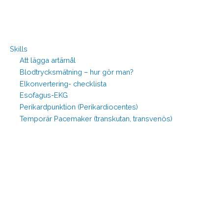
Skills
Att lägga artärnål
Blodtrycksmätning – hur gör man?
Elkonvertering- checklista
Esofagus-EKG
Perikardpunktion (Perikardiocentes)
Temporär Pacemaker (transkutan, transvenös)