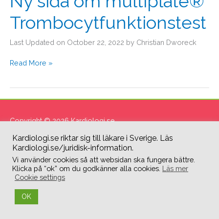
Ny sida om multiplate®
Trombocytfunktionstest
Last Updated on October 22, 2022 by Christian Dworeck
Read More »
Copyright © 2026
Kardiologi.se
Kardiologi.se riktar sig till läkare i Sverige. Läs
Kardiologi.se/juridisk-information.
Vi använder cookies så att websidan ska fungera bättre.
Klicka på “ok” om du godkänner alla cookies.
Läs mer
Cookie settings
OK