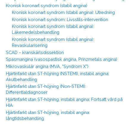
Kronisk koronart syndrom (stabil angina)
Kronisk koronart syndrom (stabil angina): Utredning
Kronisk koronart syndrom: Livsstils-intervention
Kronisk koronart syndrom (stabil angina):
Läkemedelsbehandling
Kronisk koronart syndrom (stabil angina):
Revaskularisering
SCAD – kranskärlsdissektion
Spasmangina (vasospastisk angina, Prinzmetals angina)
Mikrovaskulär angina (MVA, “Syndrom X”)
Hjärtinfarkt utan ST-höjning (NSTEMI), instabil angina:
Akutbehandling
Hjärtinfarkt utan ST-höjning (Non-STEMI):
Differentialdiagnoser
Hjärtinfarkt utan ST-höjning, instabil angina: Fortsatt vård på
HIA
Hjärtinfarkt utan ST-höjning, instabil angina:
långtidsbehandling