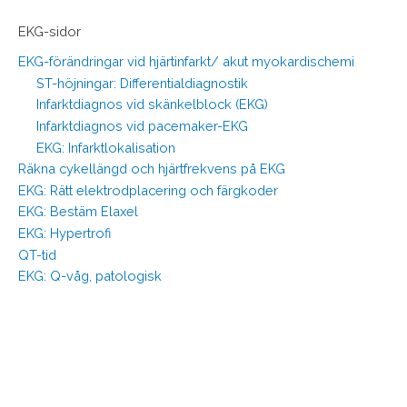
EKG-sidor
EKG-förändringar vid hjärtinfarkt/ akut myokardischemi
ST-höjningar: Differentialdiagnostik
Infarktdiagnos vid skänkelblock (EKG)
Infarktdiagnos vid pacemaker-EKG
EKG: Infarktlokalisation
Räkna cykellängd och hjärtfrekvens på EKG
EKG: Rätt elektrodplacering och färgkoder
EKG: Bestäm Elaxel
EKG: Hypertrofi
QT-tid
EKG: Q-våg, patologisk