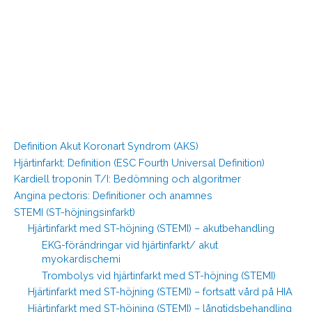
Definition Akut Koronart Syndrom (AKS)
Hjärtinfarkt: Definition (ESC Fourth Universal Definition)
Kardiell troponin T/I: Bedömning och algoritmer
Angina pectoris: Definitioner och anamnes
STEMI (ST-höjningsinfarkt)
Hjärtinfarkt med ST-höjning (STEMI) – akutbehandling
EKG-förändringar vid hjärtinfarkt/ akut
myokardischemi
Trombolys vid hjärtinfarkt med ST-höjning (STEMI)
Hjärtinfarkt med ST-höjning (STEMI) – fortsatt vård på HIA
Hjärtinfarkt med ST-höjning (STEMI) – långtidsbehandling