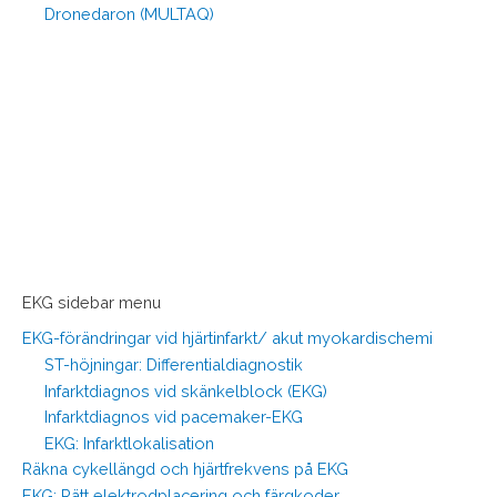
Dronedaron (MULTAQ)
EKG sidebar menu
EKG-förändringar vid hjärtinfarkt/ akut myokardischemi
ST-höjningar: Differentialdiagnostik
Infarktdiagnos vid skänkelblock (EKG)
Infarktdiagnos vid pacemaker-EKG
EKG: Infarktlokalisation
Räkna cykellängd och hjärtfrekvens på EKG
EKG: Rätt elektrodplacering och färgkoder