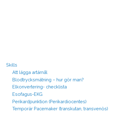
Skills
Att lägga artärnål
Blodtrycksmätning – hur gör man?
Elkonvertering- checklista
Esofagus-EKG
Perikardpunktion (Perikardiocentes)
Temporär Pacemaker (transkutan, transvenös)