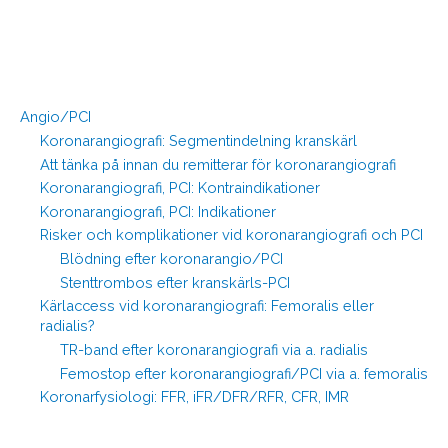
Angio/PCI
Koronarangiografi: Segmentindelning kranskärl
Att tänka på innan du remitterar för koronarangiografi
Koronarangiografi, PCI: Kontraindikationer
Koronarangiografi, PCI: Indikationer
Risker och komplikationer vid koronarangiografi och PCI
Blödning efter koronarangio/PCI
Stenttrombos efter kranskärls-PCI
Kärlaccess vid koronarangiografi: Femoralis eller
radialis?
TR-band efter koronarangiografi via a. radialis
Femostop efter koronarangiografi/PCI via a. femoralis
Koronarfysiologi: FFR, iFR/DFR/RFR, CFR, IMR