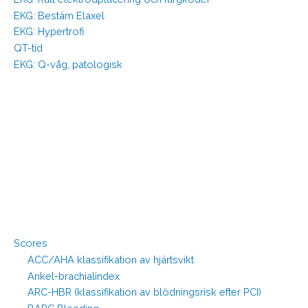
EKG: Bestäm Elaxel
EKG: Hypertrofi
QT-tid
EKG: Q-våg, patologisk
Scores
ACC/AHA klassifikation av hjärtsvikt
Ankel-brachialindex
ARC-HBR (klassifikation av blödningsrisk efter PCI)