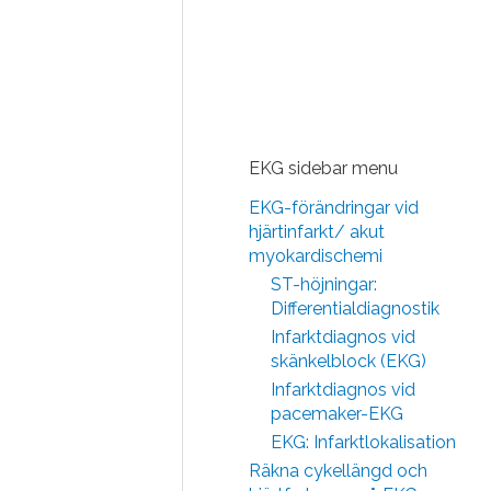
EKG sidebar menu
EKG-förändringar vid
hjärtinfarkt/ akut
myokardischemi
ST-höjningar:
Differentialdiagnostik
Infarktdiagnos vid
skänkelblock (EKG)
Infarktdiagnos vid
pacemaker-EKG
EKG: Infarktlokalisation
Räkna cykellängd och