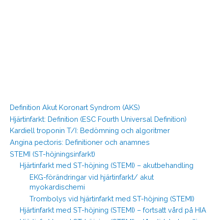
Definition Akut Koronart Syndrom (AKS)
Hjärtinfarkt: Definition (ESC Fourth Universal Definition)
Kardiell troponin T/I: Bedömning och algoritmer
Angina pectoris: Definitioner och anamnes
STEMI (ST-höjningsinfarkt)
Hjärtinfarkt med ST-höjning (STEMI) – akutbehandling
EKG-förändringar vid hjärtinfarkt/ akut
myokardischemi
Trombolys vid hjärtinfarkt med ST-höjning (STEMI)
Hjärtinfarkt med ST-höjning (STEMI) – fortsatt vård på HIA