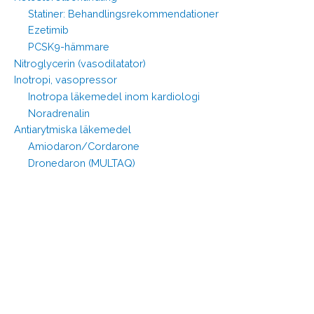
Statiner: Behandlingsrekommendationer
Ezetimib
PCSK9-hämmare
Nitroglycerin (vasodilatator)
Inotropi, vasopressor
Inotropa läkemedel inom kardiologi
Noradrenalin
Antiarytmiska läkemedel
Amiodaron/Cordarone
Dronedaron (MULTAQ)