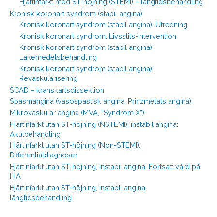
Hjärtinfarkt med ST-höjning (STEMI) – långtidsbehandling
Kronisk koronart syndrom (stabil angina)
Kronisk koronart syndrom (stabil angina): Utredning
Kronisk koronart syndrom: Livsstils-intervention
Kronisk koronart syndrom (stabil angina):
Läkemedelsbehandling
Kronisk koronart syndrom (stabil angina):
Revaskularisering
SCAD – kranskärlsdissektion
Spasmangina (vasospastisk angina, Prinzmetals angina)
Mikrovaskulär angina (MVA, “Syndrom X”)
Hjärtinfarkt utan ST-höjning (NSTEMI), instabil angina:
Akutbehandling
Hjärtinfarkt utan ST-höjning (Non-STEMI):
Differentialdiagnoser
Hjärtinfarkt utan ST-höjning, instabil angina: Fortsatt vård på
HIA
Hjärtinfarkt utan ST-höjning, instabil angina:
långtidsbehandling