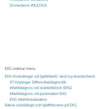
Dronedaron (MULTAQ)
EKG sidebar menu
EKG-förändringar vid hjärtinfarkt/ akut myokardischemi
ST-höjningar: Differentialdiagnostik
Infarktdiagnos vid skänkelblock (EKG)
Infarktdiagnos vid pacemaker-EKG
EKG: Infarktlokalisation
Räkna cykellängd och hjärtfrekvens på EKG