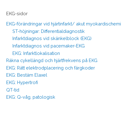
EKG-sidor
EKG-förändringar vid hjärtinfarkt/ akut myokardischemi
ST-höjningar: Differentialdiagnostik
Infarktdiagnos vid skänkelblock (EKG)
Infarktdiagnos vid pacemaker-EKG
EKG: Infarktlokalisation
Räkna cykellängd och hjärtfrekvens på EKG
EKG: Rätt elektrodplacering och färgkoder
EKG: Bestäm Elaxel
EKG: Hypertrofi
QT-tid
EKG: Q-våg, patologisk