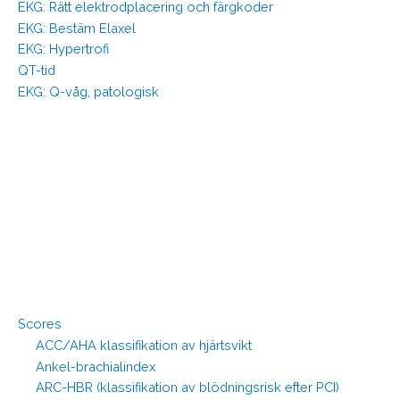
EKG: Rätt elektrodplacering och färgkoder
EKG: Bestäm Elaxel
EKG: Hypertrofi
QT-tid
EKG: Q-våg, patologisk
Scores
ACC/AHA klassifikation av hjärtsvikt
Ankel-brachialindex
ARC-HBR (klassifikation av blödningsrisk efter PCI)