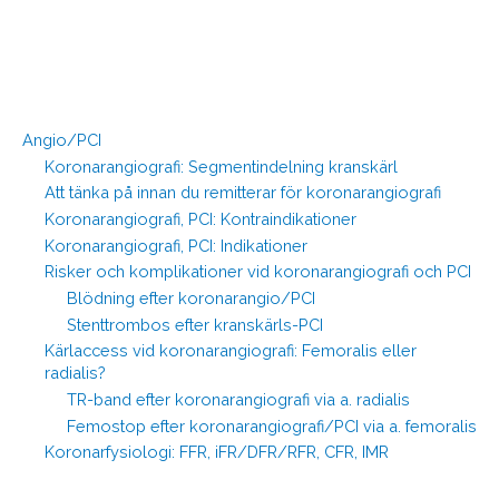
Angio/PCI
Koronarangiografi: Segmentindelning kranskärl
Att tänka på innan du remitterar för koronarangiografi
Koronarangiografi, PCI: Kontraindikationer
Koronarangiografi, PCI: Indikationer
Risker och komplikationer vid koronarangiografi och PCI
Blödning efter koronarangio/PCI
Stenttrombos efter kranskärls-PCI
Kärlaccess vid koronarangiografi: Femoralis eller
radialis?
TR-band efter koronarangiografi via a. radialis
Femostop efter koronarangiografi/PCI via a. femoralis
Koronarfysiologi: FFR, iFR/DFR/RFR, CFR, IMR