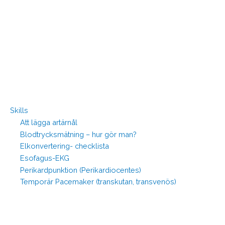
Skills
Att lägga artärnål
Blodtrycksmätning – hur gör man?
Elkonvertering- checklista
Esofagus-EKG
Perikardpunktion (Perikardiocentes)
Temporär Pacemaker (transkutan, transvenös)