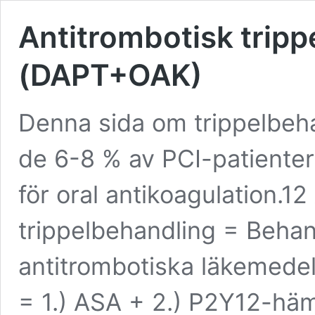
Antitrombotisk tripp
(DAPT+OAK)
Denna sida om trippelbehan
de 6-8 % av PCI-patienter
för oral antikoagulation.12
trippelbehandling = Behan
antitrombotiska läkemedel
= 1.) ASA + 2.) P2Y12-häm