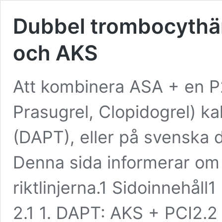
Dubbel trombocythä
och AKS
Att kombinera ASA + en P
Prasugrel, Clopidogrel) kal
(DAPT), eller på svenska
Denna sida informerar om
riktlinjerna.1 Sidoinnehå
2.1 1. DAPT: AKS + PCI2.